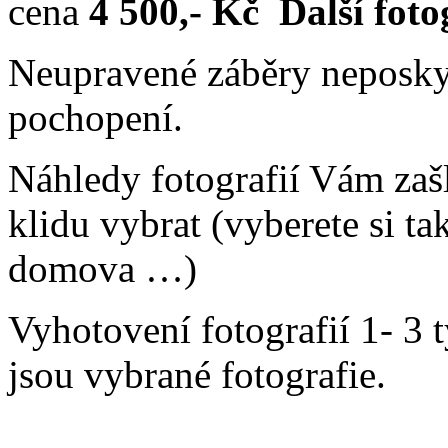
cena
4 500,- Kč Další fot
Neupravené záběry neposkytu
pochopení.
Náhledy fotografií Vám zašl
klidu vybrat (vyberete si ta
domova …)
Vyhotovení fotografií 1- 3 t
jsou vybrané fotografie.