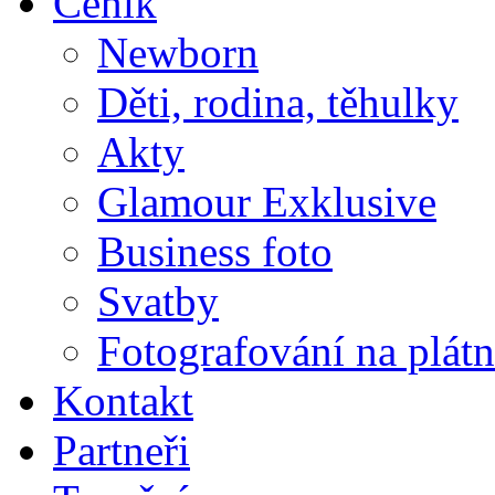
Ceník
Newborn
Děti, rodina, těhulky
Akty
Glamour Exklusive
Business foto
Svatby
Fotografování na plát
Kontakt
Partneři